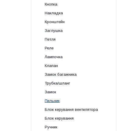
Кнопка
Накладка
Кронштейн
Заглушка
Петля
Реле
Лампочка
Клапан
Замок багажника
Трубка/шланг
Замок
Пильник
Блок керування вентилятора
Блок керування
Ручник