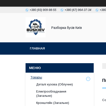
+380 (93) 909-98-55
+380 (67) 964-37-34
+380
Разборка бусів Київ
ГЛАВНАЯ
Товары
П
Деталі кузова (Облучне)
Електрообладнання
(Загальне)
Кронштейн (Загальне)