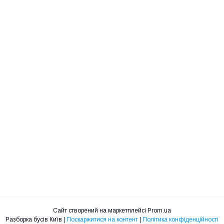
Сайт створений на маркетплейсі
Prom.ua
Разборка бусів Київ |
Поскаржитися на контент
|
Політика конфіденційності