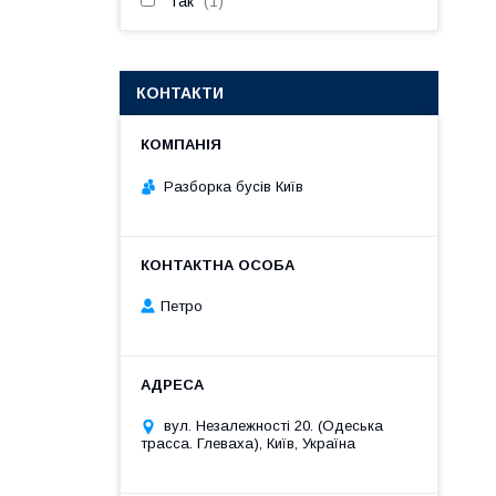
Так
1
КОНТАКТИ
Разборка бусів Київ
Петро
вул. Незалежності 20. (Одеська
трасса. Глеваха), Київ, Україна