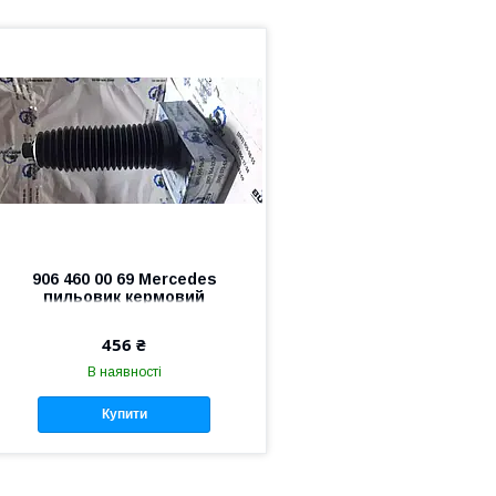
906 460 00 69 Mercedes
пильовик кермовий
456 ₴
В наявності
Купити