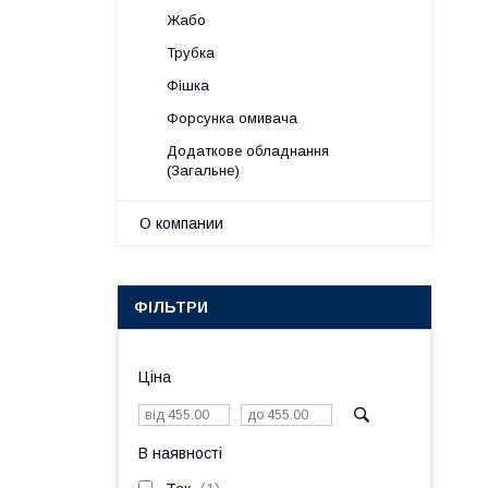
Жабо
Трубка
Фішка
Форсунка омивача
Додаткове обладнання
(Загальне)
О компании
ФІЛЬТРИ
Ціна
В наявності