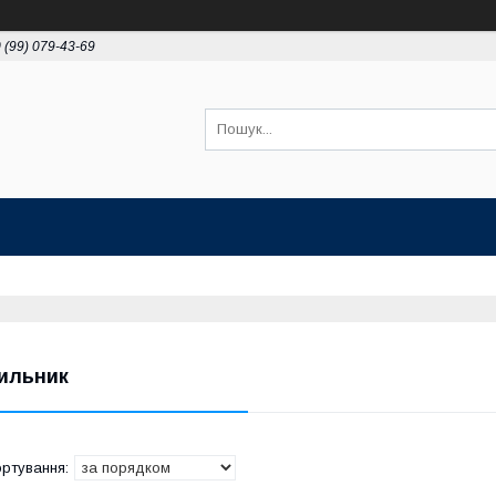
 (99) 079-43-69
ильник