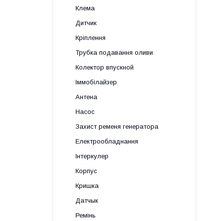
Клема
Дитчик
Кріплення
Трубка подавання оливи
Колектор впускной
Іммобілайзер
Антена
Насос
Захист ременя генератора
Електрообладнання
Інтеркулер
Корпус
Кришка
Датчык
Ремінь