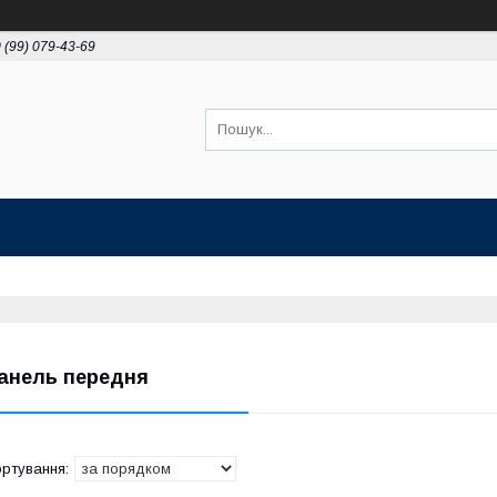
 (99) 079-43-69
анель передня