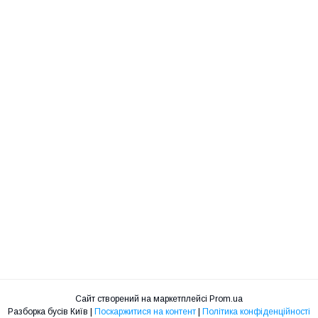
Сайт створений на маркетплейсі
Prom.ua
Разборка бусів Київ |
Поскаржитися на контент
|
Політика конфіденційності