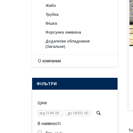
Жабо
Трубка
Фішка
Форсунка омивача
Додаткове обладнання
(Загальне)
О компании
ФІЛЬТРИ
Ціна
В наявності