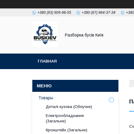
+380 (93) 909-98-55
+380 (67) 964-37-34
+380
Разборка бусів Київ
ГЛАВНАЯ
Товары
П
Деталі кузова (Облучне)
Електрообладнання
(Загальне)
Кронштейн (Загальне)