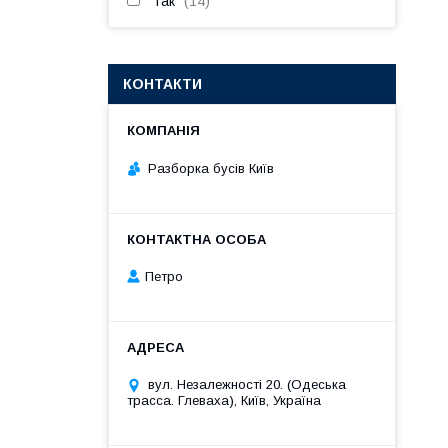
Так
14
КОНТАКТИ
Разборка бусів Київ
Петро
вул. Незалежності 20. (Одеська
трасса. Глеваха), Київ, Україна