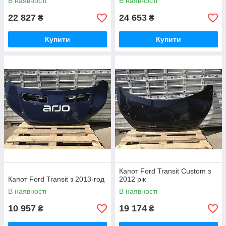
В наявності
В наявності
22 827
24 653
₴
₴
Купити
Купити
Капот Ford Transit Custom з
Капот Ford Transit з 2013-год
2012 рік
В наявності
В наявності
10 957
19 174
₴
₴