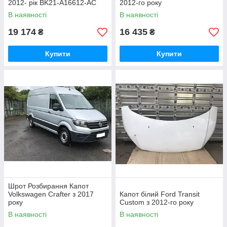
2012- рік BK21-A16612-AC
2012-го року
В наявності
В наявності
19 174
16 435
₴
₴
Купити
Купити
Шрот Розбирання Капот
Volkswagen Crafter з 2017
Капот білий Ford Transit
року
Custom з 2012-го року
В наявності
В наявності