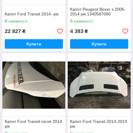
Капот Peugeot Boxer з 2006-
Капот Ford Transit 2014- рік
2014 рік 1340587080
В наявності
В наявності
22 827
4 383
₴
₴
Купити
Купити
Капот Ford Transit після 2014
Капот Ford Transit 2014-2019
рік
рік