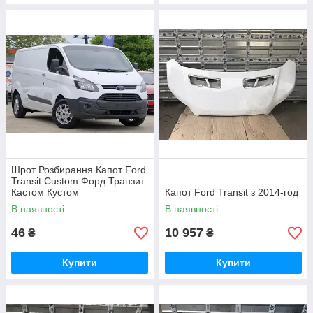
Шрот Розбирання Капот Ford
Transit Custom Форд Транзит
Кастом Кустом
Капот Ford Transit з 2014-год
В наявності
В наявності
46
10 957
₴
₴
Купити
Купити