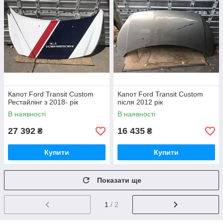
Капот Ford Transit Custom
Капот Ford Transit Custom
Рестайлінг з 2018- рік
після 2012 рік
В наявності
В наявності
27 392
16 435
₴
₴
Купити
Купити
Показати ще
1
/ 2