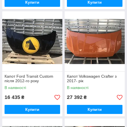
Купити
Купити
Капот Ford Transit Custom
Капот Volkswagen Crafter з
після 2012-го року
2017- рік
В наявності
В наявності
16 435
27 392
₴
₴
Купити
Купити