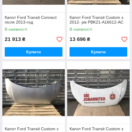
Капот Ford Transit Connect
Капот Ford Transit Custom з
після 2013-год
2012- рік PBK21-A16612-AC
В наявності
В наявності
21 913
13 696
₴
₴
Купити
Купити
Капот Ford Transit Custom з
Капот Ford Transit Custom з