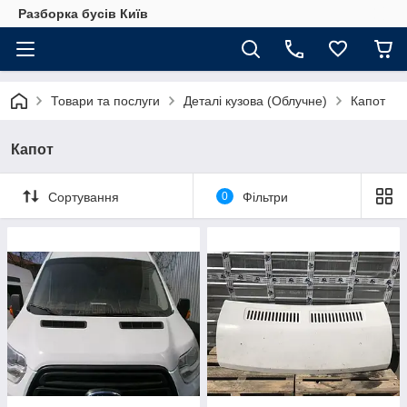
Разборка бусів Київ
Товари та послуги
Деталі кузова (Облучне)
Капот
Капот
Сортування
0
Фільтри