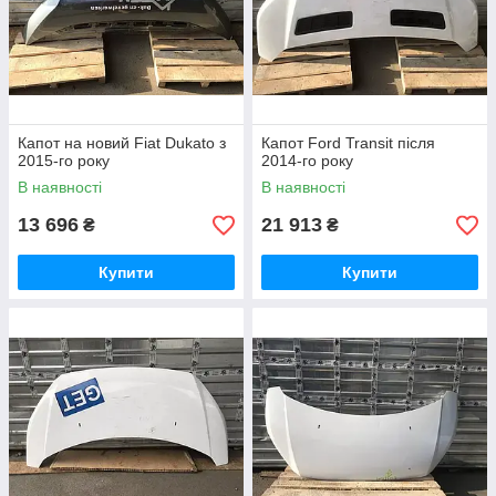
Капот на новий Fiat Dukato з
Капот Ford Transit після
2015-го року
2014-го року
В наявності
В наявності
13 696
21 913
₴
₴
Купити
Купити