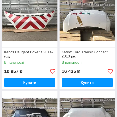
Капот Peugeot Boxer з 2014-
Капот Ford Transit Connect
год
2013 рік
В наявності
В наявності
10 957
16 435
₴
₴
Купити
Купити