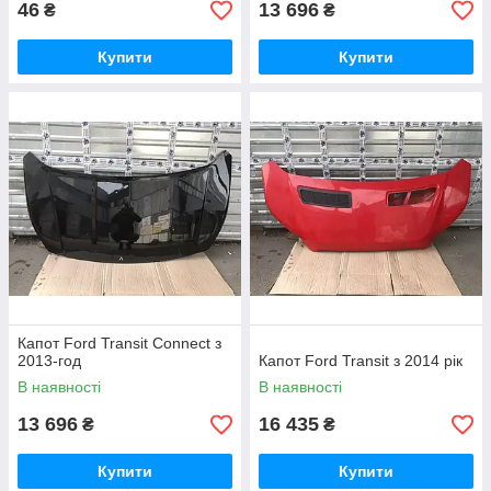
46
13 696
₴
₴
Купити
Купити
Капот Ford Transit Connect з
2013-год
Капот Ford Transit з 2014 рік
В наявності
В наявності
13 696
16 435
₴
₴
Купити
Купити