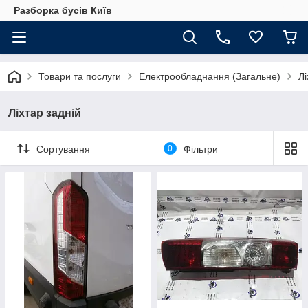
Разборка бусів Київ
Товари та послуги
Електрообладнання (Загальне)
Лі
Ліхтар задній
Сортування
0
Фільтри