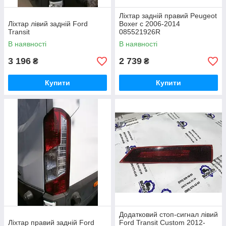
Ліхтар задній правий Peugeot
Ліхтар лівий задній Ford
Boxer c 2006-2014
Transit
085521926R
В наявності
В наявності
3 196
2 739
₴
₴
Купити
Купити
Додатковий стоп-сигнал лівий
Ліхтар правий задній Ford
Ford Transit Custom 2012-