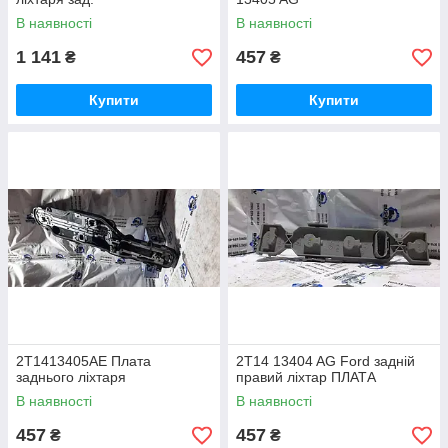
В наявності
В наявності
1 141
457
₴
₴
Купити
Купити
2T1413405AE Плата
2T14 13404 AG Ford задній
заднього ліхтаря
правий ліхтар ПЛАТА
В наявності
В наявності
457
457
₴
₴