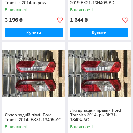
Transit з 2014-го року
2019 BK21-13N408-BD
В наявності
В наявності
3 196
1 644
₴
₴
Купити
Купити
Ліхтар задній правий Ford
Ліхтар задній лівий Ford
Transit з 2014- рік BK31-
Transit 2014- BK31-13405-AG
13404-AG
В наявності
В наявності