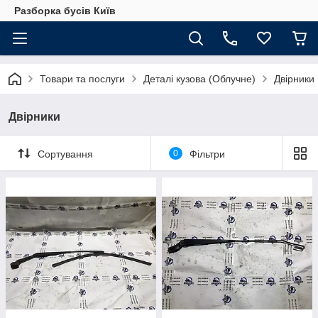
Разборка бусів Київ
Товари та послуги
Деталі кузова (Облучне)
Двірники
Двірники
Сортування
0
Фільтри