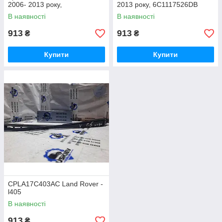
2006- 2013 року,
2013 року, 6C1117526DB
6C1117526BB
В наявності
В наявності
913
913
₴
₴
Купити
Купити
CPLA17C403AC Land Rover -
l405
В наявності
913
₴