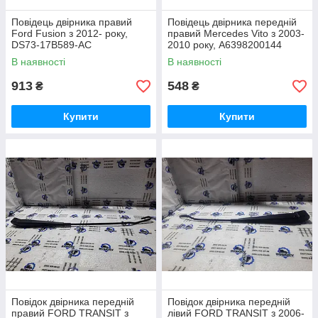
Повідець двірника правий
Повідець двірника передній
Ford Fusion з 2012- року,
правий Mercedes Vito з 2003-
DS73-17B589-AC
2010 року, A6398200144
В наявності
В наявності
913
548
₴
₴
Купити
Купити
Повідок двірника передній
Повідок двірника передній
правий FORD TRANSIT з
лівий FORD TRANSIT з 2006-