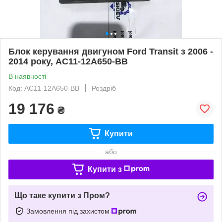
Блок керування двигуном Ford Transit з 2006 -
2014 року, AC11-12A650-BB
В наявності
Код: AC11-12A650-BB
Роздріб
19 176
₴
Купити
або
Купити з
Що таке купити з Пром?
Замовлення під захистом