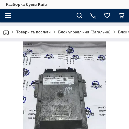
Разборка бусів Київ
Товари та послуги
Блок управління (Загальне)
Блок 