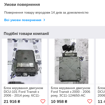
Умови повернення
Повернення товару впродовж 14 днів за домовленістю
Всі умови повернення
Подібні товари компанії
Блок керування двигуном
Блок керування двигуном
Блок
DCU-101 Ford Transit з
Ford Transit з 2000 - 2006
DCU-
2006 - 2014 року, 6C11-
року, 3C11-12A650-AC
2006
12A650-AG
12A
21 916
10 958
11 
₴
₴