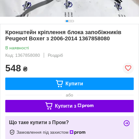
Кронштейн кріплення блока запобіжників
Peugeot Boxer з 2006-2014 1367858080
В наявності
Код: 1367858080
Роздріб
548
₴
Купити
або
Купити з
Що таке купити з Пром?
Замовлення під захистом