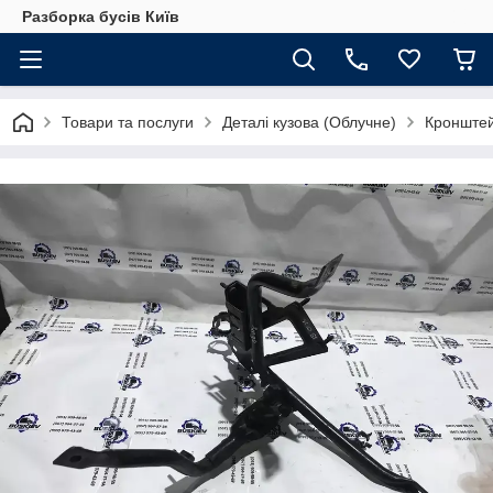
Разборка бусів Київ
Товари та послуги
Деталі кузова (Облучне)
Кронштей