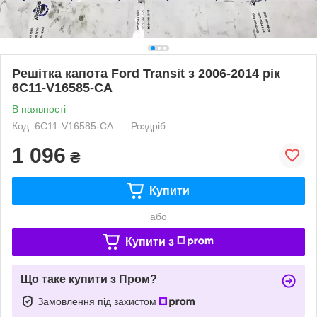
Решітка капота Ford Transit з 2006-2014 рік
6C11-V16585-CA
В наявності
Код: 6C11-V16585-CA
Роздріб
1 096
₴
Купити
або
Купити з
Що таке купити з Пром?
Замовлення під захистом