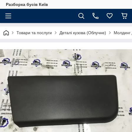
Разборка бусів Київ
Товари та послуги
Деталі кузова (Облучне)
Молдинг 