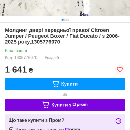
Молдинг двері передньої правої Citroën
Jumper / Peugeot Boxer / Fiat Ducato / з 2006-
2025 року,1305776070
В наявності
Код: 1305776070
Роздріб
1 641
₴
Купити
або
Купити з
Що таке купити з Пром?
Замовлення під захистом