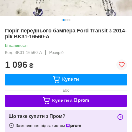
Поріг переднього бампера Ford Transit з 2014-
рік BK31-16560-A
В наявності
Код: BK31-16560-A
Роздріб
1 096
₴
Купити
або
Купити з
Що таке купити з Пром?
Замовлення під захистом