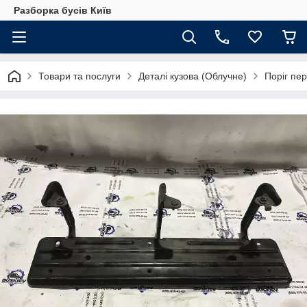
Разборка бусів Київ
Товари та послуги
Деталі кузова (Облучне)
Поріг пер