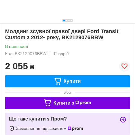
Молдинг зсувної правої двері Ford Transit
Custom з 2012- року, BK2129076BBW
В наявності
Код: BK2129076BBW
Роздріб
2 055
₴
Купити
або
Купити з
Що таке купити з Пром?
Замовлення під захистом