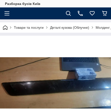
Разборка бусів Київ
Товари та послуги
Деталі кузова (Облучне)
Молдинг 