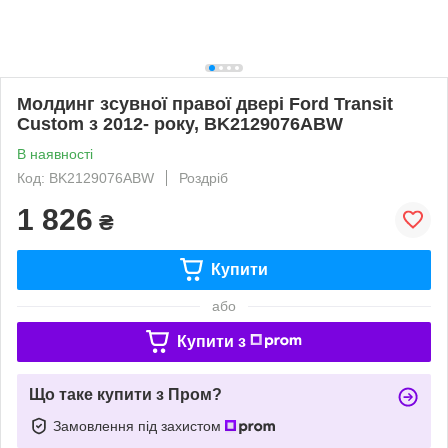
Молдинг зсувної правої двері Ford Transit
Custom з 2012- року, BK2129076ABW
В наявності
Код: BK2129076ABW
Роздріб
1 826
₴
Купити
або
Купити з
Що таке купити з Пром?
Замовлення під захистом