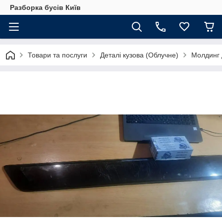
Разборка бусів Київ
Товари та послуги
Деталі кузова (Облучне)
Молдинг 