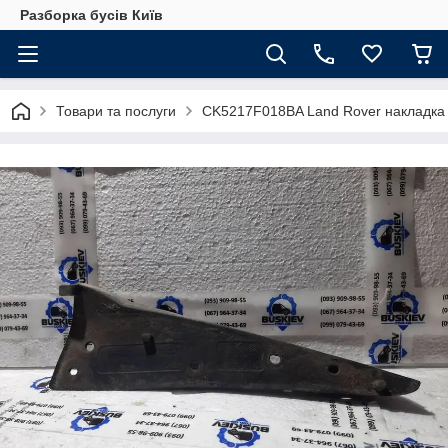
Разборка бусів Київ
Товари та послуги
CK5217F018BA Land Rover накладка