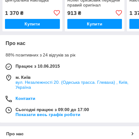
правий оригінал
1 370
913
1 3
₴
₴
Купити
Купити
Про нас
88% позитивних з 24 відгуків за рік
Працює з 10.06.2015
м. Київ
вул. Незалежності 20. (Одеська трасса. Глеваха) , Київ,
Україна
Контакти
Сьогодні працює з 09:00 до 17:00
Показати весь графік роботи
Про нас