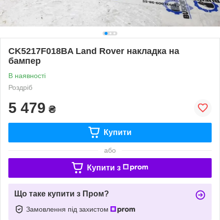
CK5217F018BA Land Rover накладка на
бампер
В наявності
Роздріб
5 479
₴
Купити
або
Купити з
Що таке купити з Пром?
Замовлення під захистом